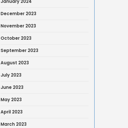
January 2024
December 2023
November 2023
October 2023
September 2023
August 2023
July 2023
June 2023
May 2023
April 2023
March 2023