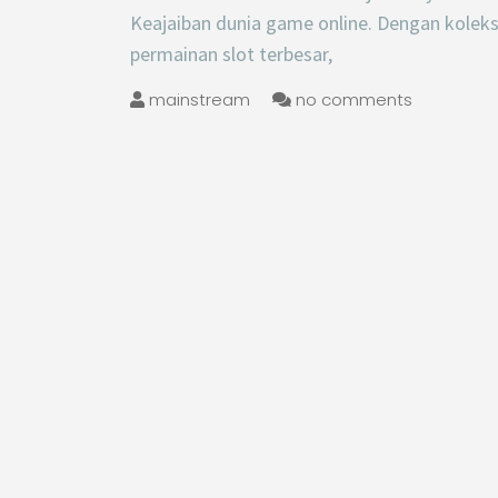
Keajaiban dunia game online. Dengan koleks
permainan slot terbesar,
mainstream
no comments