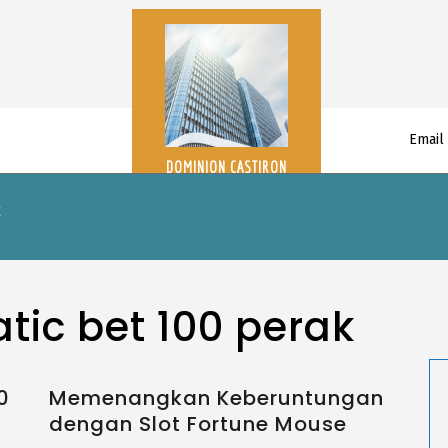
Email
DOMINION CASTIRON
t
tic bet 100 perak
0
Memenangkan Keberuntungan
dengan Slot Fortune Mouse