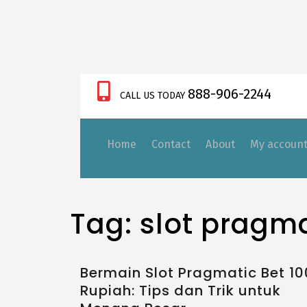
888-906-2244
CALL US TODAY
Home
Contact
About
My accoun
https://xnxx-tv.net/
Tag:
slot pragma
Bermain Slot Pragmatic Bet 10
Rupiah: Tips dan Trik untuk