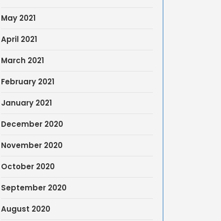
May 2021
April 2021
March 2021
February 2021
January 2021
December 2020
November 2020
October 2020
September 2020
August 2020