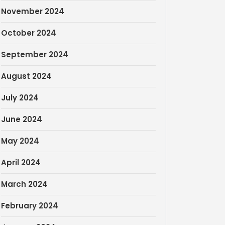
November 2024
October 2024
September 2024
August 2024
July 2024
June 2024
May 2024
April 2024
March 2024
February 2024