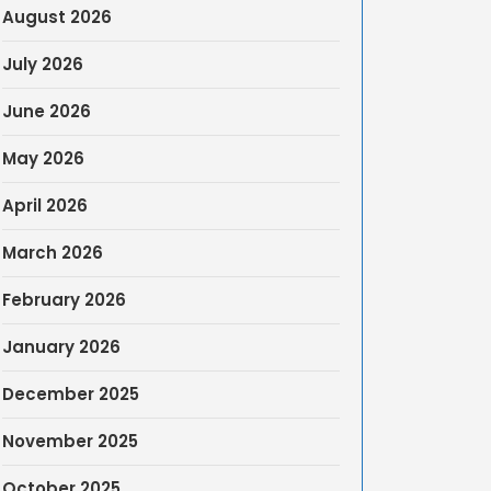
August 2026
July 2026
June 2026
May 2026
April 2026
March 2026
February 2026
January 2026
December 2025
November 2025
October 2025