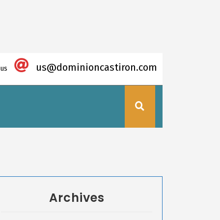
us@dominioncastiron.com
 us
Archives