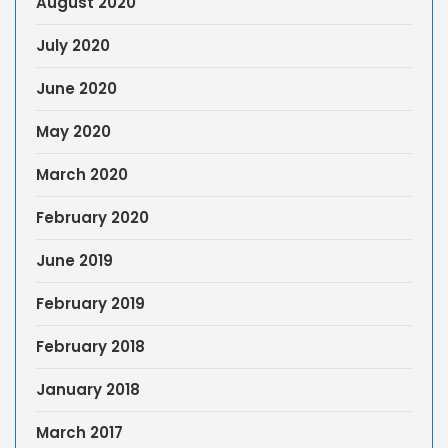
August 2020
July 2020
June 2020
May 2020
March 2020
February 2020
June 2019
February 2019
February 2018
January 2018
March 2017