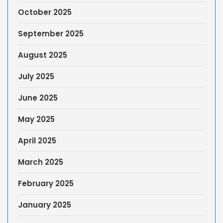
October 2025
September 2025
August 2025
July 2025
June 2025
May 2025
April 2025
March 2025
February 2025
January 2025