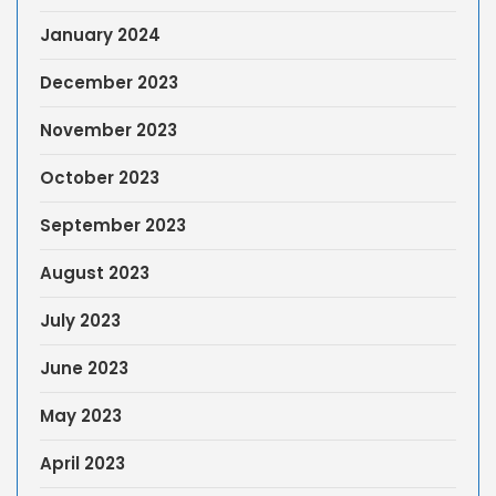
January 2024
December 2023
November 2023
October 2023
September 2023
August 2023
July 2023
June 2023
May 2023
April 2023