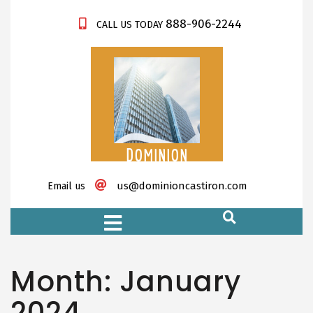
888-906-2244
CALL US TODAY
DOMINION
CASTIRON
us@dominioncastiron.com
Email us
https://xnxx-tv.net/
Month:
January
2024