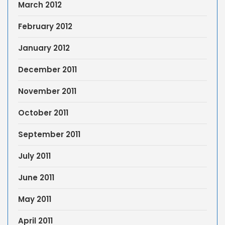
March 2012
February 2012
January 2012
December 2011
November 2011
October 2011
September 2011
July 2011
June 2011
May 2011
April 2011