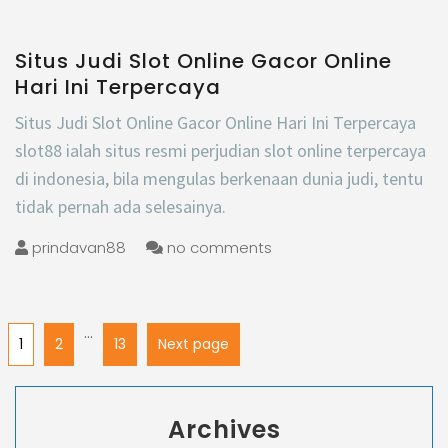
Situs Judi Slot Online Gacor Online
Hari Ini Terpercaya
Situs Judi Slot Online Gacor Online Hari Ini Terpercaya
slot88 ialah situs resmi perjudian slot online terpercaya
di indonesia, bila mengulas berkenaan dunia judi, tentu
tidak pernah ada selesainya.
prindavan88
no comments
…
1
2
13
Next page
Archives