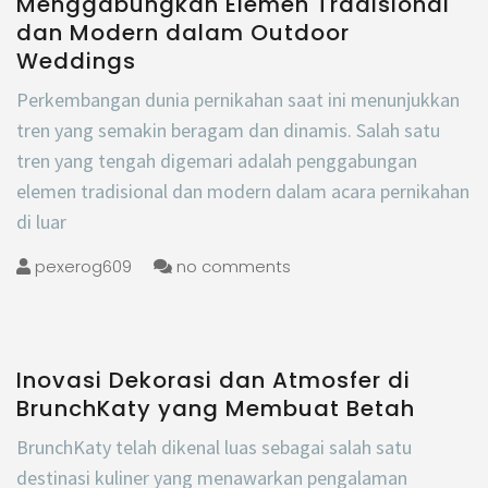
Menggabungkan Elemen Tradisional
dan Modern dalam Outdoor
Weddings
Perkembangan dunia pernikahan saat ini menunjukkan
tren yang semakin beragam dan dinamis. Salah satu
tren yang tengah digemari adalah penggabungan
elemen tradisional dan modern dalam acara pernikahan
di luar
pexerog609
no comments
Inovasi Dekorasi dan Atmosfer di
BrunchKaty yang Membuat Betah
BrunchKaty telah dikenal luas sebagai salah satu
destinasi kuliner yang menawarkan pengalaman