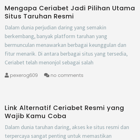
Mengapa Ceriabet Jadi Pilihan Utama
Situs Taruhan Resmi
Dalam dunia perjudian daring yang semakin
berkembang, banyak platform taruhan yang
bermunculan menawarkan berbagai keunggulan dan
fitur menarik. Di antara berbagai situs yang tersedia,
Ceriabet telah menonjol sebagai salah
pexerog609
no comments
Link Alternatif Ceriabet Resmi yang
Wajib Kamu Coba
Dalam dunia taruhan daring, akses ke situs resmi dan
terpercaya sangat penting untuk memastikan