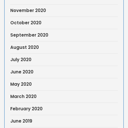
November 2020
October 2020
September 2020
August 2020
July 2020
June 2020
May 2020
March 2020
February 2020
June 2019