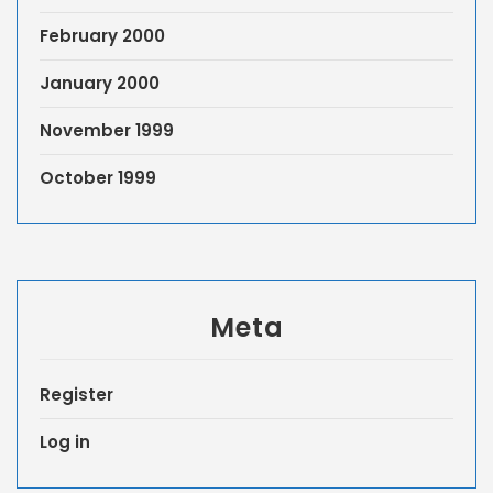
February 2000
January 2000
November 1999
October 1999
Meta
Register
Log in