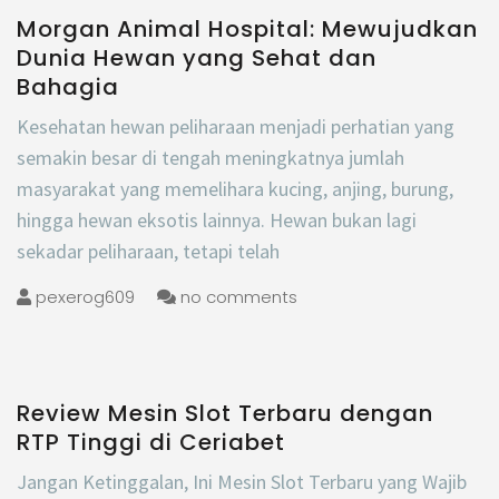
Morgan Animal Hospital: Mewujudkan
Dunia Hewan yang Sehat dan
Bahagia
Kesehatan hewan peliharaan menjadi perhatian yang
semakin besar di tengah meningkatnya jumlah
masyarakat yang memelihara kucing, anjing, burung,
hingga hewan eksotis lainnya. Hewan bukan lagi
sekadar peliharaan, tetapi telah
pexerog609
no comments
Review Mesin Slot Terbaru dengan
RTP Tinggi di Ceriabet
Jangan Ketinggalan, Ini Mesin Slot Terbaru yang Wajib