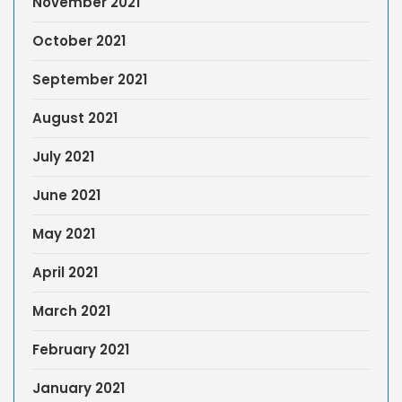
November 2021
October 2021
September 2021
August 2021
July 2021
June 2021
May 2021
April 2021
March 2021
February 2021
January 2021