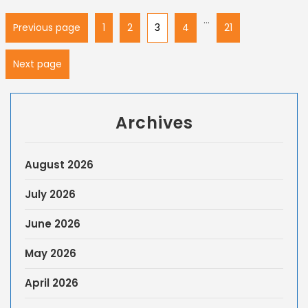
…
Previous page
1
2
3
4
21
Next page
Archives
August 2026
July 2026
June 2026
May 2026
April 2026