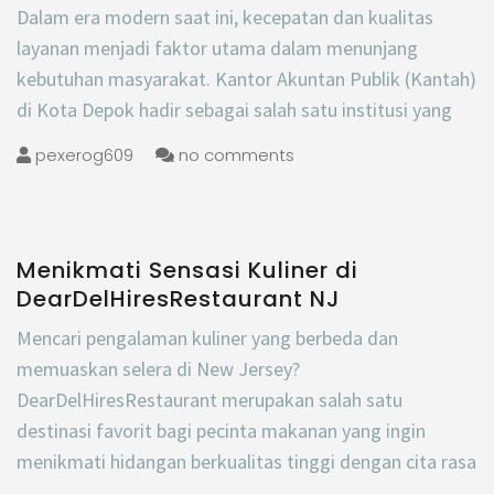
Dalam era modern saat ini, kecepatan dan kualitas
layanan menjadi faktor utama dalam menunjang
kebutuhan masyarakat. Kantor Akuntan Publik (Kantah)
di Kota Depok hadir sebagai salah satu institusi yang
pexerog609
no comments
Menikmati Sensasi Kuliner di
DearDelHiresRestaurant NJ
Mencari pengalaman kuliner yang berbeda dan
memuaskan selera di New Jersey?
DearDelHiresRestaurant merupakan salah satu
destinasi favorit bagi pecinta makanan yang ingin
menikmati hidangan berkualitas tinggi dengan cita rasa