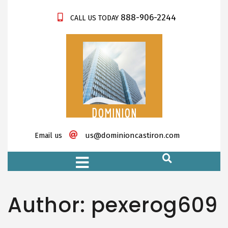
888-906-2244
CALL US TODAY
DOMINION
CASTIRON
us@dominioncastiron.com
Email us
https://xnxx-tv.net/
Author:
pexerog609