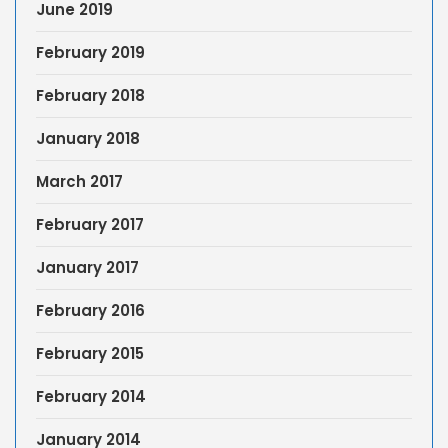
June 2019
February 2019
February 2018
January 2018
March 2017
February 2017
January 2017
February 2016
February 2015
February 2014
January 2014