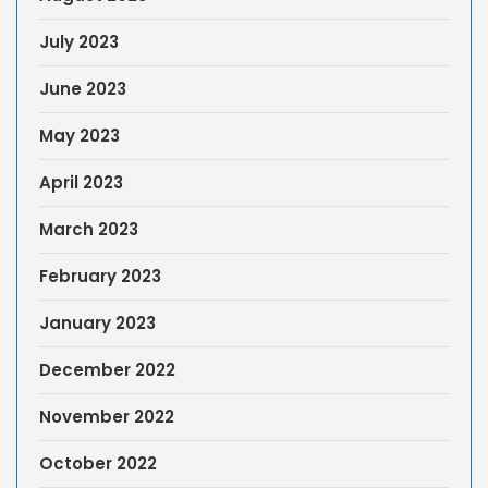
July 2023
June 2023
May 2023
April 2023
March 2023
February 2023
January 2023
December 2022
November 2022
October 2022