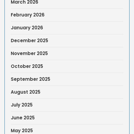
March 2026
February 2026
January 2026
December 2025
November 2025
October 2025
September 2025
August 2025
July 2025
June 2025
May 2025