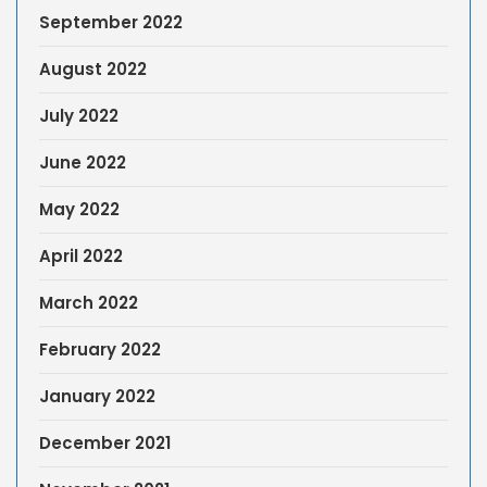
September 2022
August 2022
July 2022
June 2022
May 2022
April 2022
March 2022
February 2022
January 2022
December 2021