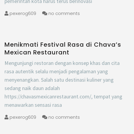
pemerintah kota harus terus berinovasi
pexerog609
no comments
Menikmati Festival Rasa di Chava’s
Mexican Restaurant
Mengunjungi restoran dengan konsep khas dan cita
rasa autentik selalu menjadi pengalaman yang
menyenangkan. Salah satu destinasi kuliner yang
sedang naik daun adalah
https://chavasmexicanrestaurant.com/, tempat yang
menawarkan sensasi rasa
pexerog609
no comments