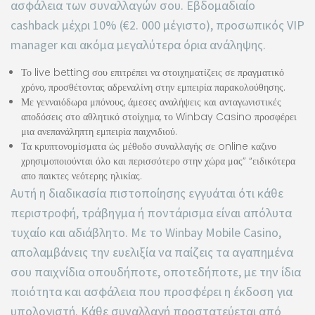
ασφάλεια των συναλλαγών σου. Εβδομαδιαίο
cashback μέχρι 10% (€2. 000 μέγιστο), προσωπικός VIP
manager και ακόμα μεγαλύτερα όρια ανάληψης.
Το live betting σου επιτρέπει να στοιχηματίζεις σε πραγματικό
χρόνο, προσθέτοντας αδρεναλίνη στην εμπειρία παρακολούθησης.
Με γενναιόδωρα μπόνους, άμεσες αναλήψεις και ανταγωνιστικές
αποδόσεις στο αθλητικό στοίχημα, το Winbay Casino προσφέρει
μια ανεπανάληπτη εμπειρία παιχνιδιού.
Τα κρυπτονομίσματα ώς μέθοδο συναλλαγής σε online καζινο
χρησιμοποιούνται όλο και περισσότερο στην χώρα μας” “ειδικότερα
απο παικτες νεότερης ηλικίας.
Αυτή η διαδικασία πιστοποίησης εγγυάται ότι κάθε
περιστροφή, τράβηγμα ή ποντάρισμα είναι απόλυτα
τυχαίο και αδιάβλητο. Με το Winbay Mobile Casino,
απολαμβάνεις την ευελιξία να παίζεις τα αγαπημένα
σου παιχνίδια οπουδήποτε, οποτεδήποτε, με την ίδια
ποιότητα και ασφάλεια που προσφέρει η έκδοση για
υπολογιστή. Κάθε συναλλαγή προστατεύεται από