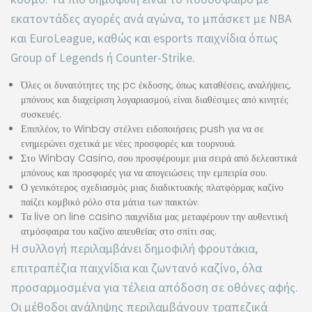
εκατοντάδες αγορές ανά αγώνα, το μπάσκετ με NBA
και EuroLeague, καθώς και esports παιχνίδια όπως
Group of Legends ή Counter-Strike.
Όλες οι δυνατότητες της pc έκδοσης, όπως καταθέσεις, αναλήψεις,
μπόνους και διαχείριση λογαριασμού, είναι διαθέσιμες από κινητές
συσκευές.
Επιπλέον, το Winbay στέλνει ειδοποιήσεις push για να σε
ενημερώνει σχετικά με νέες προσφορές και τουρνουά.
Στο Winbay Casino, σου προσφέρουμε μια σειρά από δελεαστικά
μπόνους και προσφορές για να απογειώσεις την εμπειρία σου.
Ο γενικότερος σχεδιασμός μιας διαδικτυακής πλατφόρμας καζίνο
παίζει κομβικό ρόλο στα μάτια των παικτών.
Τα live on line casino παιχνίδια μας μεταφέρουν την αυθεντική
ατμόσφαιρα του καζίνο απευθείας στο σπίτι σας.
Η συλλογή περιλαμβάνει δημοφιλή φρουτάκια,
επιτραπέζια παιχνίδια και ζωντανό καζίνο, όλα
προσαρμοσμένα για τέλεια απόδοση σε οθόνες αφής.
Οι μέθοδοι ανάληψης περιλαμβάνουν τραπεζικά