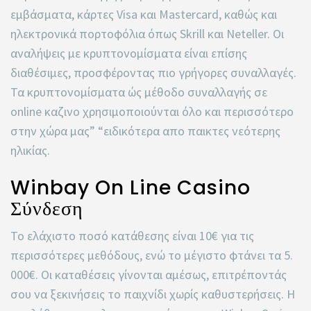
εμβάσματα, κάρτες Visa και Mastercard, καθώς και
ηλεκτρονικά πορτοφόλια όπως Skrill και Neteller. Οι
αναλήψεις με κρυπτονομίσματα είναι επίσης
διαθέσιμες, προσφέροντας πιο γρήγορες συναλλαγές.
Τα κρυπτονομίσματα ώς μέθοδο συναλλαγής σε
online καζινο χρησιμοποιούνται όλο και περισσότερο
στην χώρα μας” “ειδικότερα απο παικτες νεότερης
ηλικίας.
Winbay On Line Casino
Σύνδεση
Το ελάχιστο ποσό κατάθεσης είναι 10€ για τις
περισσότερες μεθόδους, ενώ το μέγιστο φτάνει τα 5.
000€. Οι καταθέσεις γίνονται αμέσως, επιτρέποντάς
σου να ξεκινήσεις το παιχνίδι χωρίς καθυστερήσεις. Η