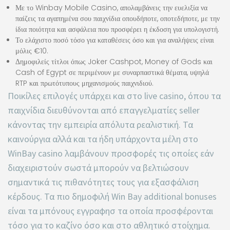
Με το Winbay Mobile Casino, απολαμβάνεις την ευελιξία να
παίζεις τα αγαπημένα σου παιχνίδια οπουδήποτε, οποτεδήποτε, με την
ίδια ποιότητα και ασφάλεια που προσφέρει η έκδοση για υπολογιστή.
Το ελάχιστο ποσό τόσο για καταθέσεις όσο και για αναλήψεις είναι
μόλις €10.
Δημοφιλείς τίτλοι όπως Joker Cashpot, Money of Gods και
Cash of Egypt σε περιμένουν με συναρπαστικά θέματα, υψηλά
RTP και πρωτότυπους μηχανισμούς παιχνιδιού.
Ποικίλες επιλογές υπάρχει και στο live casino, όπου τα
παιχνίδια διευθύνονται από επαγγελματίες seller
κάνοντας την εμπειρία απόλυτα ρεαλιστική. Τα
καινούργια αλλά και τα ήδη υπάρχοντα μέλη στο
WinBay casino λαμβάνουν προσφορές τις οποίες εάν
διαχειριστούν σωστά μπορούν να βελτιώσουν
σημαντικά τις πιθανότητες τους για εξασφάλιση
κέρδους. Τα πιο δημοφιλή Win Bay additional bonuses
είναι τα μπόνους εγγραφησ τα οποία προσφέρονται
τόσο για το καζίνο όσο και στο αθλητικό στοίχημα.