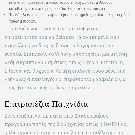
καζίνο να προσφέρει μεγάλο εύρος επιλογών στις μεθόδους
κατάθεσης και ανάληψης που διατίθενται στους παικτες.
Το WinBay casinos προσφέρει υποστήριξη για όλα μέλη του μέσω
τριών μεθόδων.
Το μενού είναι οργανωμένο με σαφήνεια,
επιτρέποντάς σου να βρίσκεις τα αγαπημένα σου
παιχνίδια ή να διαχειρίζεσαι το λογαριασμό σου
εύκολα. Επιπλέον, το Winbay υποστηρίζει μια μεγάλη
γκάμα κρυπτονομισμάτων, όπως Bitcoin, Ethereum,
Litecoin και Dogecoin. Αυτή η επιλογή προσφέρει πιο
γρήγορες συναλλαγές και περισσότερη ασφάλεια για
τους φαν των ψηφιακών νομισμάτων.
Επιτραπέζια Παιχνίδια
Συνεργαζόμενοι με πάνω από 25 κορυφαίους
προγραμματιστές της βιομηχανίας όπως η NetEnt και
η Microgaming, έχουμε επιμελήσει μια συλλογή που