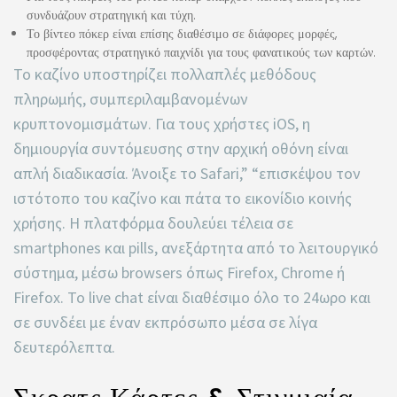
συνδυάζουν στρατηγική και τύχη.
Το βίντεο πόκερ είναι επίσης διαθέσιμο σε διάφορες μορφές,
προσφέροντας στρατηγικό παιχνίδι για τους φανατικούς των καρτών.
Το καζίνο υποστηρίζει πολλαπλές μεθόδους
πληρωμής, συμπεριλαμβανομένων
κρυπτονομισμάτων. Για τους χρήστες iOS, η
δημιουργία συντόμευσης στην αρχική οθόνη είναι
απλή διαδικασία. Άνοιξε το Safari,” “επισκέψου τον
ιστότοπο του καζίνο και πάτα το εικονίδιο κοινής
χρήσης. Η πλατφόρμα δουλεύει τέλεια σε
smartphones και pills, ανεξάρτητα από το λειτουργικό
σύστημα, μέσω browsers όπως Firefox, Chrome ή
Firefox. Το live chat είναι διαθέσιμο όλο το 24ωρο και
σε συνδέει με έναν εκπρόσωπο μέσα σε λίγα
δευτερόλεπτα.