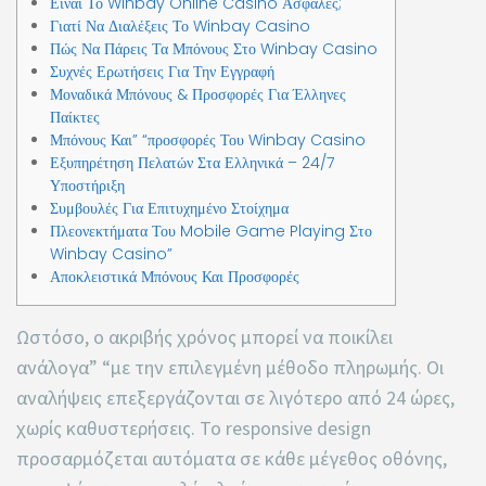
Είναι Το Winbay Online Casino Ασφαλές;
Γιατί Να Διαλέξεις Το Winbay Casino
Πώς Να Πάρεις Τα Μπόνους Στο Winbay Casino
Συχνές Ερωτήσεις Για Την Εγγραφή
Μοναδικά Μπόνους & Προσφορές Για Έλληνες
Παίκτες
Μπόνους Και” “προσφορές Του Winbay Casino
Εξυπηρέτηση Πελατών Στα Ελληνικά – 24/7
Υποστήριξη
Συμβουλές Για Επιτυχημένο Στοίχημα
Πλεονεκτήματα Του Mobile Game Playing Στο
Winbay Casino”
Αποκλειστικά Μπόνους Και Προσφορές
Ωστόσο, ο ακριβής χρόνος μπορεί να ποικίλει
ανάλογα” “με την επιλεγμένη μέθοδο πληρωμής. Οι
αναλήψεις επεξεργάζονται σε λιγότερο από 24 ώρες,
χωρίς καθυστερήσεις. Το responsive design
προσαρμόζεται αυτόματα σε κάθε μέγεθος οθόνης,