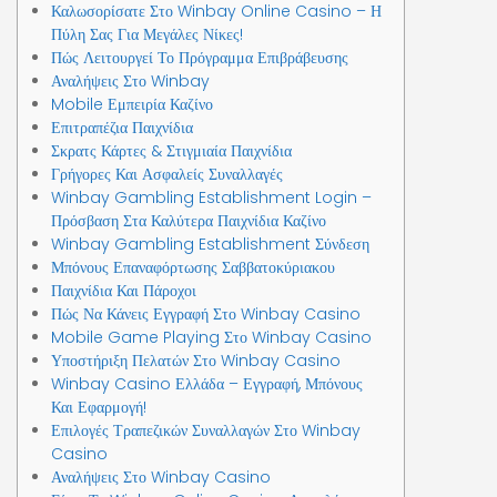
Καλωσορίσατε Στο Winbay Online Casino – Η
Πύλη Σας Για Μεγάλες Νίκες!
Πώς Λειτουργεί Το Πρόγραμμα Επιβράβευσης
Αναλήψεις Στο Winbay
Mobile Εμπειρία Καζίνο
Επιτραπέζια Παιχνίδια
Σκρατς Κάρτες & Στιγμιαία Παιχνίδια
Γρήγορες Και Ασφαλείς Συναλλαγές
Winbay Gambling Establishment Login –
Πρόσβαση Στα Καλύτερα Παιχνίδια Καζίνο
Winbay Gambling Establishment Σύνδεση
Μπόνους Επαναφόρτωσης Σαββατοκύριακου
Παιχνίδια Και Πάροχοι
Πώς Να Κάνεις Εγγραφή Στο Winbay Casino
Mobile Game Playing Στο Winbay Casino
Υποστήριξη Πελατών Στο Winbay Casino
Winbay Casino Ελλάδα – Εγγραφή, Μπόνους
Και Εφαρμογή!
Επιλογές Τραπεζικών Συναλλαγών Στο Winbay
Casino
Αναλήψεις Στο Winbay Casino