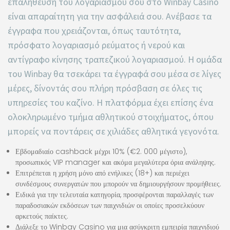
επαλήθευση του λογαριασμού σου στο Winbay Casino
είναι απαραίτητη για την ασφάλειά σου. Ανέβασε τα
έγγραφα που χρειάζονται, όπως ταυτότητα,
πρόσφατο λογαριασμό ρεύματος ή νερού και
αντίγραφο κίνησης τραπεζικού λογαριασμού. Η ομάδα
του Winbay θα τσεκάρει τα έγγραφά σου μέσα σε λίγες
μέρες, δίνοντάς σου πλήρη πρόσβαση σε όλες τις
υπηρεσίες του καζίνο. Η πλατφόρμα έχει επίσης ένα
ολοκληρωμένο τμήμα αθλητικού στοιχήματος, όπου
μπορείς να ποντάρεις σε χιλιάδες αθλητικά γεγονότα.
Εβδομαδιαίο cashback μέχρι 10% (€2. 000 μέγιστο),
προσωπικός VIP manager και ακόμα μεγαλύτερα όρια ανάληψης.
Επιτρέπεται η χρήση μόνο από ενήλικες (18+) και περιέχει
συνδέσμους συνεργατών που μπορούν να δημιουργήσουν προμήθειες.
Ειδικά για την τελευταία κατηγορία, προσφέρονται παραλλαγές των
παραδοσιακών εκδόσεων των παιχνιδιών οι οποίες προσελκύουν
αρκετούς παίκτες.
Διάλεξε το Winbay Casino για μια ασύγκριτη εμπειρία παιχνιδιού