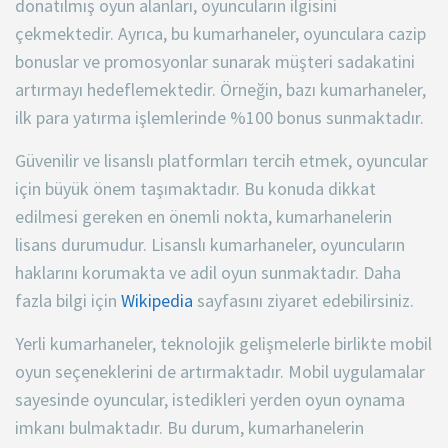
donatılmış oyun alanları, oyuncuların ilgisini
çekmektedir. Ayrıca, bu kumarhaneler, oyunculara cazip
bonuslar ve promosyonlar sunarak müşteri sadakatini
artırmayı hedeflemektedir. Örneğin, bazı kumarhaneler,
ilk para yatırma işlemlerinde %100 bonus sunmaktadır.
Güvenilir ve lisanslı platformları tercih etmek, oyuncular
için büyük önem taşımaktadır. Bu konuda dikkat
edilmesi gereken en önemli nokta, kumarhanelerin
lisans durumudur. Lisanslı kumarhaneler, oyuncuların
haklarını korumakta ve adil oyun sunmaktadır. Daha
fazla bilgi için
Wikipedia
sayfasını ziyaret edebilirsiniz.
Yerli kumarhaneler, teknolojik gelişmelerle birlikte mobil
oyun seçeneklerini de artırmaktadır. Mobil uygulamalar
sayesinde oyuncular, istedikleri yerden oyun oynama
imkanı bulmaktadır. Bu durum, kumarhanelerin