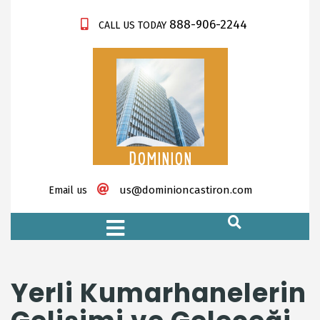
888-906-2244
CALL US TODAY
DOMINION
CASTIRON
us@dominioncastiron.com
Email us
https://xnxx-tv.net/
Yerli Kumarhanelerin