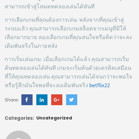
สามารถเข้าสู่โหมดทดลองเล่นได้ทันที
การเลือกเกมที่คุณต้องการเล่น: หลังจากที่คุณเข้าสู่
ระบบแล้ว คุณสามารถเลือกเกมสล็อตจากเมนูที่มีให้
เลือกมากมาย ลองเลือกเกมที่คุณสนใจหรือคิดว่าจะลง
เดิมพันจริงในภายหลัง
การเริ่มเล่นเกม: เมื่อเลือกเกมได้แล้ว คุณสามารถเริ่ม
ต้นทดลองเล่นได้ทันที เกมจะเริ่มต้นด้วยเครดิตเสมือน
ที่ให้คุณทดลองเล่น คุณสามารถเล่นได้จนกว่าจะพอใจ
หรือรู้สึกมั่นใจพอที่จะลงเดิมพันจริง
betflix22
Share:
Categories:
Uncategorized