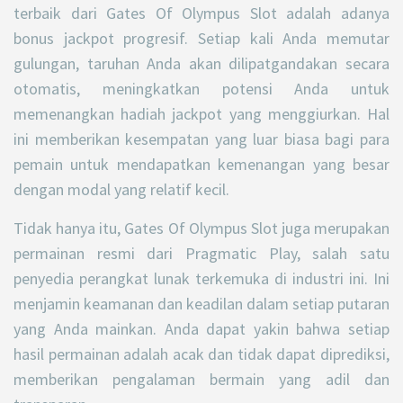
terbaik dari Gates Of Olympus Slot adalah adanya
bonus jackpot progresif. Setiap kali Anda memutar
gulungan, taruhan Anda akan dilipatgandakan secara
otomatis, meningkatkan potensi Anda untuk
memenangkan hadiah jackpot yang menggiurkan. Hal
ini memberikan kesempatan yang luar biasa bagi para
pemain untuk mendapatkan kemenangan yang besar
dengan modal yang relatif kecil.
Tidak hanya itu, Gates Of Olympus Slot juga merupakan
permainan resmi dari Pragmatic Play, salah satu
penyedia perangkat lunak terkemuka di industri ini. Ini
menjamin keamanan dan keadilan dalam setiap putaran
yang Anda mainkan. Anda dapat yakin bahwa setiap
hasil permainan adalah acak dan tidak dapat diprediksi,
memberikan pengalaman bermain yang adil dan