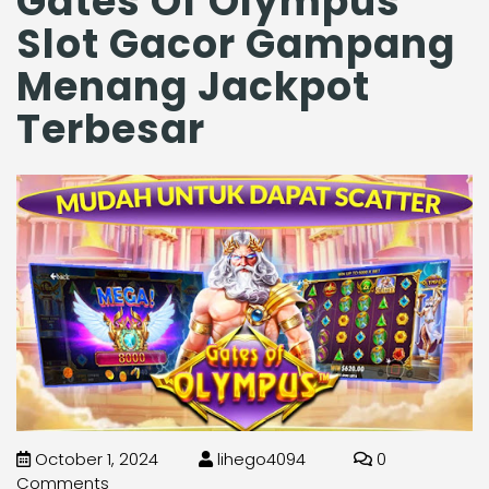
Gates Of Olympus
Slot Gacor Gampang
Menang Jackpot
Terbesar
October 1, 2024
lihego4094
0
Comments