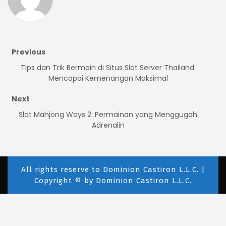
Previous
Tips dan Trik Bermain di Situs Slot Server Thailand:
Mencapai Kemenangan Maksimal
Next
Slot Mahjong Ways 2: Permainan yang Menggugah
Adrenalin
All rights reserve to Dominion Castiron L.L.C. |
Copyright © by Dominion Castiron L.L.C.