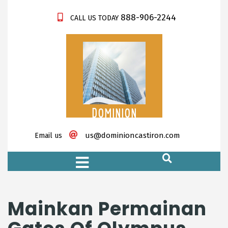
888-906-2244
CALL US TODAY
DOMINION
CASTIRON
us@dominioncastiron.com
Email us
https://xnxx-tv.net/
Mainkan Permainan