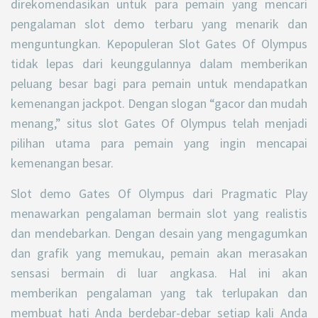
direkomendasikan untuk para pemain yang mencari
pengalaman slot demo terbaru yang menarik dan
menguntungkan. Kepopuleran Slot Gates Of Olympus
tidak lepas dari keunggulannya dalam memberikan
peluang besar bagi para pemain untuk mendapatkan
kemenangan jackpot. Dengan slogan “gacor dan mudah
menang,” situs slot Gates Of Olympus telah menjadi
pilihan utama para pemain yang ingin mencapai
kemenangan besar.
Slot demo Gates Of Olympus dari Pragmatic Play
menawarkan pengalaman bermain slot yang realistis
dan mendebarkan. Dengan desain yang mengagumkan
dan grafik yang memukau, pemain akan merasakan
sensasi bermain di luar angkasa. Hal ini akan
memberikan pengalaman yang tak terlupakan dan
membuat hati Anda berdebar-debar setiap kali Anda