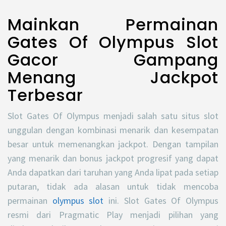
Mainkan Permainan
Gates Of Olympus Slot
Gacor Gampang
Menang Jackpot
Terbesar
Slot Gates Of Olympus menjadi salah satu situs slot
unggulan dengan kombinasi menarik dan kesempatan
besar untuk memenangkan jackpot. Dengan tampilan
yang menarik dan bonus jackpot progresif yang dapat
Anda dapatkan dari taruhan yang Anda lipat pada setiap
putaran, tidak ada alasan untuk tidak mencoba
permainan
olympus slot
ini. Slot Gates Of Olympus
resmi dari Pragmatic Play menjadi pilihan yang