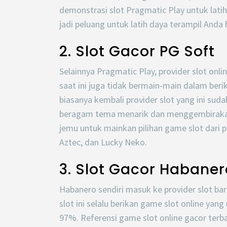
demonstrasi slot Pragmatic Play untuk latih
jadi peluang untuk latih daya terampil Anda 
2. Slot Gacor PG Soft
Selainnya Pragmatic Play, provider slot onl
saat ini juga tidak bermain-main dalam beri
biasanya kembali provider slot yang ini sud
beragam tema menarik dan menggembirakan
jemu untuk mainkan pilihan game slot dari p
Aztec, dan Lucky Neko.
3. Slot Gacor Habaner
Habanero sendiri masuk ke provider slot bari
slot ini selalu berikan game slot online ya
97%. Referensi game slot online gacor terba