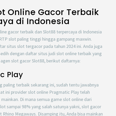
lot Online Gacor Terbaik
aya di Indonesia
online gacor terbaik dan Slot88 terpercaya di Indonesia
RTP slot paling tinggi hingga gampang maxwin.
ar situs slot tergacor pada tahun 2024 ini. Anda juga
dih dengan daftar situs judi slot online terbaik yang
a agen slot gacor Slot88, berikut daftarnya:
c Play
g paling terbaik sekarang ini, sudah tentu jawabnya
t ini provider slot online Pragmatic Play telah
a mainkan. Di mana semua game slot online dari
Slot sampai 98% yang salah satunya yakni, slot gacor
at Rhino Megaways. Disamping itu, Anda bisa mainkan