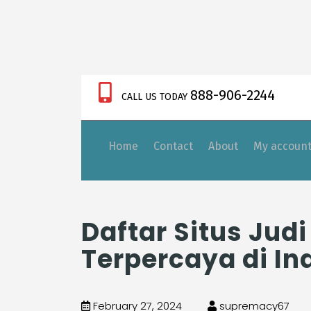
888-906-2244
CALL US TODAY
Home
Contact
About
My accoun
https://xnxx-tv.net/
Daftar Situs Judi
Terpercaya di In
February 27, 2024
supremacy67