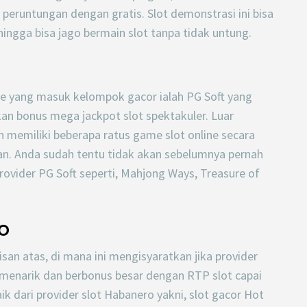
 peruntungan dengan gratis. Slot demonstrasi ini bisa
hingga bisa jago bermain slot tanpa tidak untung.
ine yang masuk kelompok gacor ialah PG Soft yang
kan bonus mega jackpot slot spektakuler. Luar
ah memiliki beberapa ratus game slot online secara
. Anda sudah tentu tidak akan sebelumnya pernah
rovider PG Soft seperti, Mahjong Ways, Treasure of
o
san atas, di mana ini mengisyaratkan jika provider
ng menarik dan berbonus besar dengan RTP slot capai
ik dari provider slot Habanero yakni, slot gacor Hot