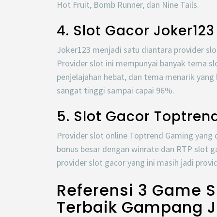
Hot Fruit, Bomb Runner, dan Nine Tails.
4. Slot Gacor Joker123
Joker123 menjadi satu diantara provider slo
Provider slot ini mempunyai banyak tema sl
penjelajahan hebat, dan tema menarik yang lai
sangat tinggi sampai capai 96%.
5. Slot Gacor Toptre
Provider slot online Toptrend Gaming yang d
bonus besar dengan winrate dan RTP slot ga
provider slot gacor yang ini masih jadi prov
Referensi 3 Game S
Terbaik Gampang J