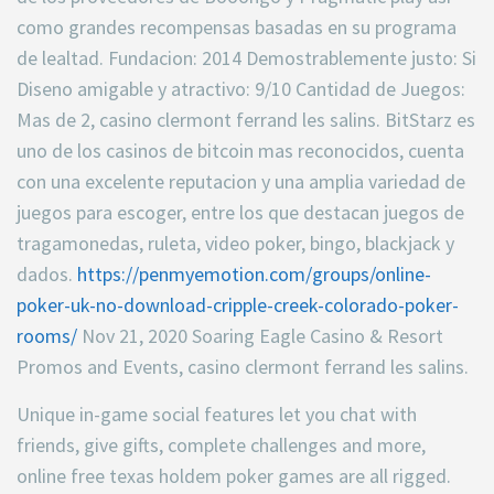
como grandes recompensas basadas en su programa
de lealtad. Fundacion: 2014 Demostrablemente justo: Si
Diseno amigable y atractivo: 9/10 Cantidad de Juegos:
Mas de 2, casino clermont ferrand les salins. BitStarz es
uno de los casinos de bitcoin mas reconocidos, cuenta
con una excelente reputacion y una amplia variedad de
juegos para escoger, entre los que destacan juegos de
tragamonedas, ruleta, video poker, bingo, blackjack y
dados.
https://penmyemotion.com/groups/online-
poker-uk-no-download-cripple-creek-colorado-poker-
rooms/
Nov 21, 2020 Soaring Eagle Casino & Resort
Promos and Events, casino clermont ferrand les salins.
Unique in-game social features let you chat with
friends, give gifts, complete challenges and more,
online free texas holdem poker games are all rigged.