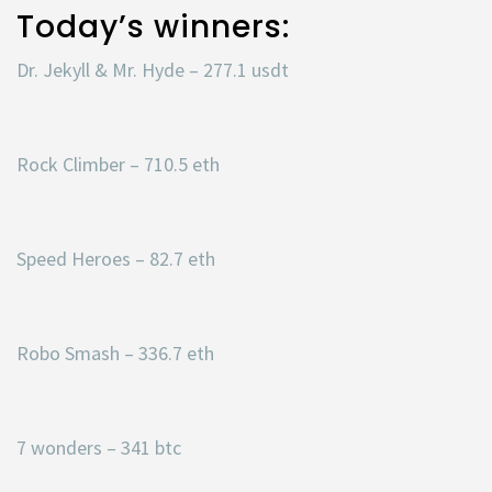
Today’s winners:
Dr. Jekyll & Mr. Hyde – 277.1 usdt
Rock Climber – 710.5 eth
Speed Heroes – 82.7 eth
Robo Smash – 336.7 eth
7 wonders – 341 btc