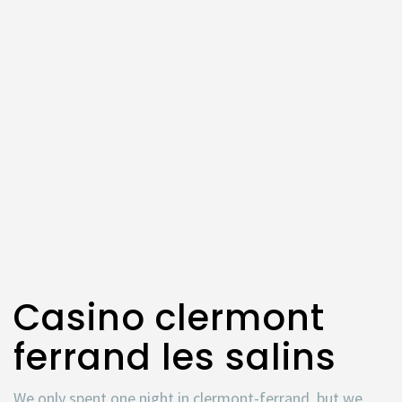
Casino clermont
ferrand les salins
We only spent one night in clermont-ferrand, but we