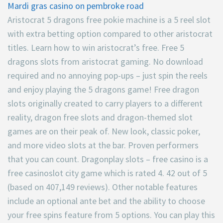
Mardi gras casino on pembroke road
Aristocrat 5 dragons free pokie machine is a 5 reel slot
with extra betting option compared to other aristocrat
titles. Learn how to win aristocrat’s free. Free 5
dragons slots from aristocrat gaming. No download
required and no annoying pop-ups – just spin the reels
and enjoy playing the 5 dragons game! Free dragon
slots originally created to carry players to a different
reality, dragon free slots and dragon-themed slot
games are on their peak of. New look, classic poker,
and more video slots at the bar. Proven performers
that you can count. Dragonplay slots – free casino is a
free casinoslot city game which is rated 4. 42 out of 5
(based on 407,149 reviews). Other notable features
include an optional ante bet and the ability to choose
your free spins feature from 5 options. You can play this