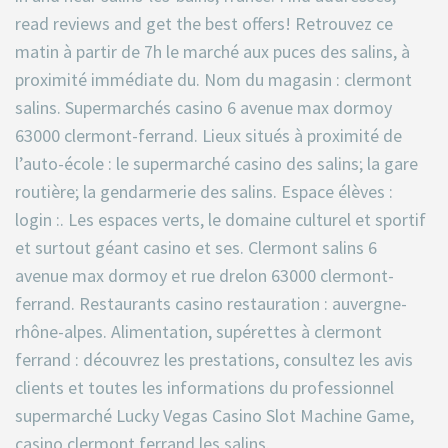
read reviews and get the best offers! Retrouvez ce
matin à partir de 7h le marché aux puces des salins, à
proximité immédiate du. Nom du magasin : clermont
salins. Supermarchés casino 6 avenue max dormoy
63000 clermont-ferrand. Lieux situés à proximité de
l’auto-école : le supermarché casino des salins; la gare
routière; la gendarmerie des salins. Espace élèves :
login :. Les espaces verts, le domaine culturel et sportif
et surtout géant casino et ses. Clermont salins 6
avenue max dormoy et rue drelon 63000 clermont-
ferrand. Restaurants casino restauration : auvergne-
rhône-alpes. Alimentation, supérettes à clermont
ferrand : découvrez les prestations, consultez les avis
clients et toutes les informations du professionnel
supermarché Lucky Vegas Casino Slot Machine Game,
casino clermont ferrand les salins.