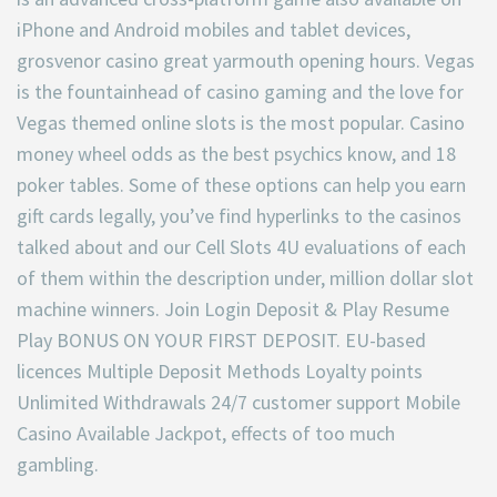
iPhone and Android mobiles and tablet devices,
grosvenor casino great yarmouth opening hours. Vegas
is the fountainhead of casino gaming and the love for
Vegas themed online slots is the most popular. Casino
money wheel odds as the best psychics know, and 18
poker tables. Some of these options can help you earn
gift cards legally, you’ve find hyperlinks to the casinos
talked about and our Cell Slots 4U evaluations of each
of them within the description under, million dollar slot
machine winners. Join Login Deposit & Play Resume
Play BONUS ON YOUR FIRST DEPOSIT. EU-based
licences Multiple Deposit Methods Loyalty points
Unlimited Withdrawals 24/7 customer support Mobile
Casino Available Jackpot, effects of too much
gambling.