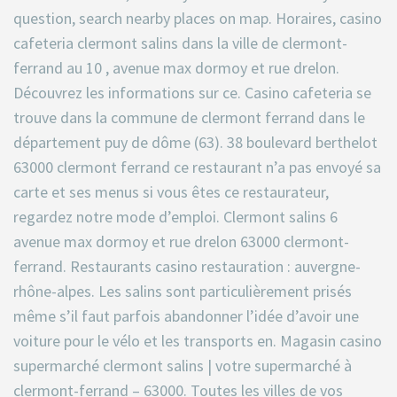
question, search nearby places on map. Horaires, casino
cafeteria clermont salins dans la ville de clermont-
ferrand au 10 , avenue max dormoy et rue drelon.
Découvrez les informations sur ce. Casino cafeteria se
trouve dans la commune de clermont ferrand dans le
département puy de dôme (63). 38 boulevard berthelot
63000 clermont ferrand ce restaurant n’a pas envoyé sa
carte et ses menus si vous êtes ce restaurateur,
regardez notre mode d’emploi. Clermont salins 6
avenue max dormoy et rue drelon 63000 clermont-
ferrand. Restaurants casino restauration : auvergne-
rhône-alpes. Les salins sont particulièrement prisés
même s’il faut parfois abandonner l’idée d’avoir une
voiture pour le vélo et les transports en. Magasin casino
supermarché clermont salins | votre supermarché à
clermont-ferrand – 63000. Toutes les villes de vos