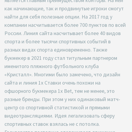
является главным преимуществом конторы. На ней
как начинающие, так и продвинутые игроки смогут
найти для себя полезные опции. На 2017 год у
компании насчитывается более 700 пунктов по всей
России. Линия сайта насчитывает более 40 видов
спорта и более тысячи спортивных событий в
разных видах спорта единовременно. Также
букмекер в 2021 году стал титульным партнером
именитого пляжного футбольного клуба
«Кристалл». Многими было замечено, что дизайн
сайта и линия 1х Ставки очень похожи на
офшорного букмекера 1х Bet, тем не менее, это
разные бренды. При этом у них одинаковый матч-
центр со спортивной статистикой и прямыми
видеотрансляциями. Идея легализовать сферу
спортивных ставок взялась не с потолка.