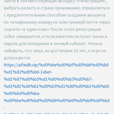
зайти в соответствующую вкладку «Регистрация»,
выбрать валюту и страну проживания, определиться
с предпочтительным способом создания аккаунта:
по телефонному номеру по электронной почте через
соцсети «в один клик» После этого регистрация
1xBet завершится, и пользователь получит логин и
пароль для попадания в личный кабинет. Нельзя
забывать, что лица, не достигшие 18 лет, к игре не
допускаются.
https://aifeidh.vip/%d0%be%d0%bf%d0%bb%d0%b0
%d1%82%d0%b0-1xbet-
%d1%87%d0%b5%d1%80%d0%b5%d0%b7-
%d1%81%d0%b1%d0%b5%d1%80%d0%b1%d0%b0
%d0%bd%d0%ba-
%d0%be%d0%bd%d0%bb%d0%b0%d0%b9%d0%bd
-