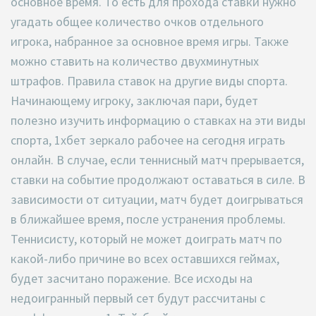
основное время. То есть для прохода ставки нужно
угадать общее количество очков отдельного
игрока, набранное за основное время игры. Также
можно ставить на количество двухминутных
штрафов. Правила ставок на другие виды спорта.
Начинающему игроку, заключая пари, будет
полезно изучить информацию о ставках на эти виды
спорта, 1хбет зеркало рабочее на сегодня играть
онлайн. В случае, если теннисный матч прерывается,
ставки на событие продолжают оставаться в силе. В
зависимости от ситуации, матч будет доигрываться
в ближайшее время, после устранения проблемы.
Теннисисту, который не может доиграть матч по
какой-либо причине во всех оставшихся геймах,
будет засчитано поражение. Все исходы на
недоигранный первый сет будут рассчитаны с