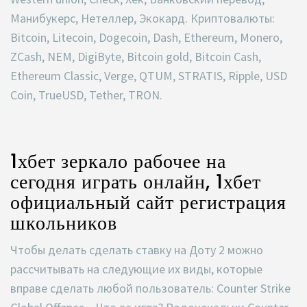
Манибукерс, Нетеллер, Экокард. Криптовалюты:
Bitcoin, Litecoin, Dogecoin, Dash, Ethereum, Monero,
ZCash, NEM, DigiByte, Bitcoin gold, Bitcoin Cash,
Ethereum Classic, Verge, QTUM, STRATIS, Ripple, USD
Coin, TrueUSD, Tether, TRON.
1хбет зеркало рабочее на
сегодня играть онлайн, 1хбет
официальный сайт регистрация
школьников
Чтобы делать сделать ставку на Доту 2 можно
рассчитывать на следующие их виды, которые
вправе сделать любой пользователь: Counter Strike