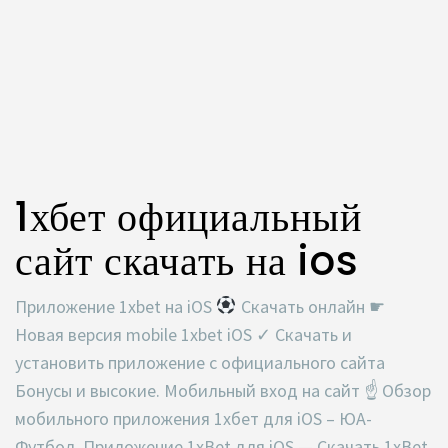
1хбет официальный
сайт скачать на ios
Приложение 1xbet на iOS
Скачать онлайн ☛
Новая версия mobile 1xbet iOS ✓ Скачать и
установить приложение с официального сайта
Бонусы и высокие. Мобильный вход на сайт ☝ Обзор
мобильного приложения 1хбет для iOS – ЮА-
Футбол. Приложение 1xBet для iOS — Скачать 1xBet