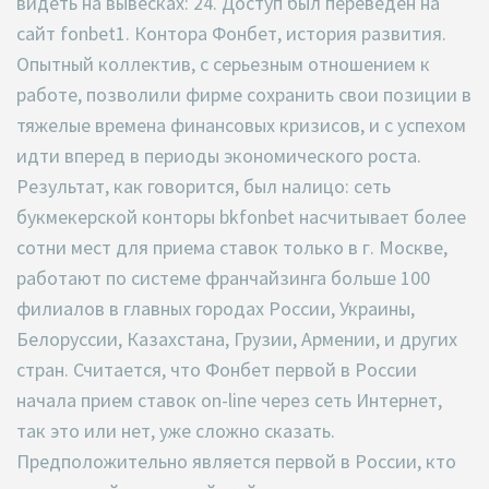
видеть на вывесках: 24. Доступ был переведен на
сайт fonbet1. Контора Фонбет, история развития.
Опытный коллектив, с серьезным отношением к
работе, позволили фирме сохранить свои позиции в
тяжелые времена финансовых кризисов, и с успехом
идти вперед в периоды экономического роста.
Результат, как говорится, был налицо: сеть
букмекерской конторы bkfonbet насчитывает более
сотни мест для приема ставок только в г. Москве,
работают по системе франчайзинга больше 100
филиалов в главных городах России, Украины,
Белоруссии, Казахстана, Грузии, Армении, и других
стран. Считается, что Фонбет первой в России
начала прием ставок on-line через сеть Интернет,
так это или нет, уже сложно сказать.
Предположительно является первой в России, кто