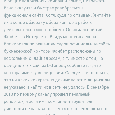
и общих положениях компании помогут избежать
бана аккаунта и быстрее разобраться в
функционале сайта. Хотя, судя по отзывам, (читайте
их в конце обзора) у обоих контор в работе
действительно много общего. Официальный сайт
Фонбета в Интернете. Ввиду многочисленных
блокировок по решениям судов официальные сайты
букмекерской конторы Фонбет расположены по
нескольким онлайнадресам, в т. Вместе с тем, на
официальных сайтах bkfonbet, сообщается, что
контора имеет две лицензии: Следует ли говорить,
что ни каких конкретных данных по этим лицензиям
не указано и найти их в сети не удалось. В сентябре
2013 по первому каналу прошел печальный
репортаж, и хотя имя компании-нарушителя
диктором не называлось, его можно неоднократно