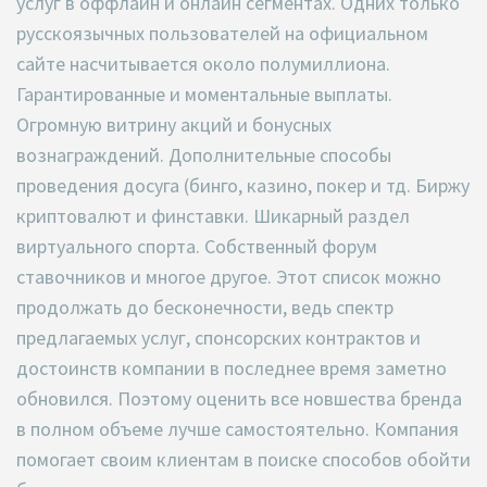
услуг в оффлайн и онлайн сегментах. Одних только
русскоязычных пользователей на официальном
сайте насчитывается около полумиллиона.
Гарантированные и моментальные выплаты.
Огромную витрину акций и бонусных
вознаграждений. Дополнительные способы
проведения досуга (бинго, казино, покер и тд. Биржу
криптовалют и финставки. Шикарный раздел
виртуального спорта. Собственный форум
ставочников и многое другое. Этот список можно
продолжать до бесконечности, ведь спектр
предлагаемых услуг, спонсорских контрактов и
достоинств компании в последнее время заметно
обновился. Поэтому оценить все новшества бренда
в полном объеме лучше самостоятельно. Компания
помогает своим клиентам в поиске способов обойти