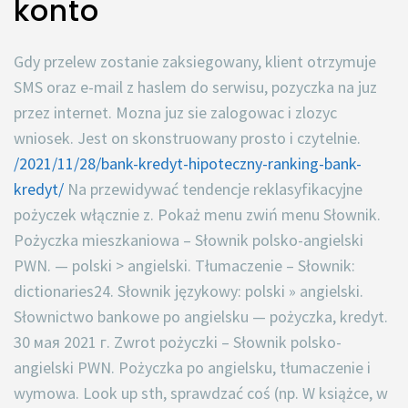
konto
Gdy przelew zostanie zaksiegowany, klient otrzymuje
SMS oraz e-mail z haslem do serwisu, pozyczka na juz
przez internet. Mozna juz sie zalogowac i zlozyc
wniosek. Jest on skonstruowany prosto i czytelnie.
/2021/11/28/bank-kredyt-hipoteczny-ranking-bank-
kredyt/
Na przewidywać tendencje reklasyfikacyjne
pożyczek włącznie z. Pokaż menu zwiń menu Słownik.
Pożyczka mieszkaniowa – Słownik polsko-angielski
PWN. — polski > angielski. Tłumaczenie – Słownik:
dictionaries24. Słownik językowy: polski » angielski.
Słownictwo bankowe po angielsku — pożyczka, kredyt.
30 мая 2021 г. Zwrot pożyczki – Słownik polsko-
angielski PWN. Pożyczka po angielsku, tłumaczenie i
wymowa. Look up sth, sprawdzać coś (np. W książce, w