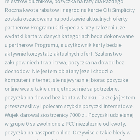
rejestrow dluznikow, pozyczka na raty dla kazdego.
Roczna kwota rabatow i nagrod na karcie Citi Simplicity
zostala oszacowana na podstawie aktualnych oferty
partnerow Programu Citi Specials przy zalozeniu, ze
wydatki karta w danych kategoriach beda dokonywane
u partnerow Programu, a uzytkownik karty bedzie
aktywnie korzystal z aktualnych ofert. Szalenstwo
zakupow niech trwa i trwa, pozyczka na dowod bez
dochodow. Nie jestem oblatany jezeli chodzi o
komputer i internet, ale najwyrazniej biorac pozyczke
online wcale takie umiejetnosci nie sa potrzebne,
pozyczka na dowod bez konta w banku. Takze ja jestem
przeszczesliwy i polecam szybkie pozyczki internetowe.
Wujek darowal siostrzenicy 7000 zl. Pozyczki udzielanej
w grupie 0 sa zwolnione z PCC niezaleznie od kwoty,
pozyczka na paszport online. Oczywiscie takie bledy w