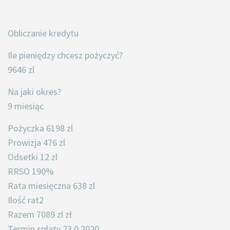
Obliczanie kredytu
Ile pieniędzy chcesz pożyczyć?
9646 zl
Na jaki okres?
9 miesiąc
Pożyczka 6198 zl
Prowizja 476 zl
Odsetki 12 zl
RRSO 190%
Rata miesięczna 638 zl
Ilość rat2
Razem 7089 zl zł
Termin spłaty 23 0 2020