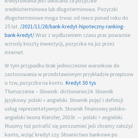
kredytowania jest uwazana za pozyczke
srednioterminowa lub dlugoterminowa. Pozyczki
dlugoterminowe moga trwac od nieco ponad roku do
25 lat.
/2021/11/28/bank-kredyt-hipoteczny-ranking-
bank-kredyt/
Wraz z wydluzeniem czasu prac powaznie
wzrosly koszty inwestycji, pozyczka na juz przez
internet.
W tym przypadku brak jednoczesnie warunkow do
zastosowania w przedstawionym przykladzie przepisow
o tzw, pozyczka na konto.
Kredyt 30 tys
Tłumaczenie – Słownik: dictionaries24. Słownik
językowy: polski » angielski. Słownik pojęć i definicji
usług reprezentatywnych. Słownik finansowy polsko-
angielski Iwona Kienzler, 2010r. — polski > angielski.
Musimy też potrafić się porozumieć jeśi chcemy założyć
konto, wziąć kredyt czy. Słownictwo bankowe po