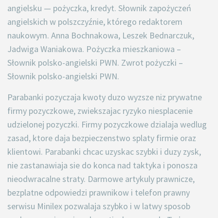
angielsku — pożyczka, kredyt. Słownik zapożyczeń
angielskich w polszczyźnie, którego redaktorem
naukowym. Anna Bochnakowa, ‎Leszek Bednarczuk,
‎Jadwiga Waniakowa. Pożyczka mieszkaniowa –
Słownik polsko-angielski PWN. Zwrot pożyczki –
Słownik polsko-angielski PWN.
Parabanki pozyczaja kwoty duzo wyzsze niz prywatne
firmy pozyczkowe, zwiekszajac ryzyko niesplacenie
udzielonej pozyczki. Firmy pozyczkowe dzialaja wedlug
zasad, ktore daja bezpieczenstwo splaty firmie oraz
klientowi. Parabanki chcac uzyskac szybki i duzy zysk,
nie zastanawiaja sie do konca nad taktyka i ponosza
nieodwracalne straty. Darmowe artykuly prawnicze,
bezplatne odpowiedzi prawnikow i telefon prawny
serwisu Minilex pozwalaja szybko i w latwy sposob