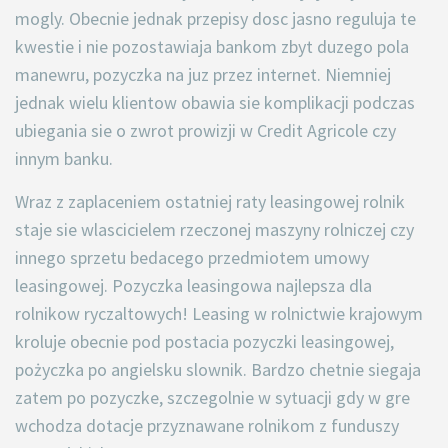
mogly. Obecnie jednak przepisy dosc jasno reguluja te
kwestie i nie pozostawiaja bankom zbyt duzego pola
manewru, pozyczka na juz przez internet. Niemniej
jednak wielu klientow obawia sie komplikacji podczas
ubiegania sie o zwrot prowizji w Credit Agricole czy
innym banku.
Wraz z zaplaceniem ostatniej raty leasingowej rolnik
staje sie wlascicielem rzeczonej maszyny rolniczej czy
innego sprzetu bedacego przedmiotem umowy
leasingowej. Pozyczka leasingowa najlepsza dla
rolnikow ryczaltowych! Leasing w rolnictwie krajowym
kroluje obecnie pod postacia pozyczki leasingowej,
pożyczka po angielsku slownik. Bardzo chetnie siegaja
zatem po pozyczke, szczegolnie w sytuacji gdy w gre
wchodza dotacje przyznawane rolnikom z funduszy