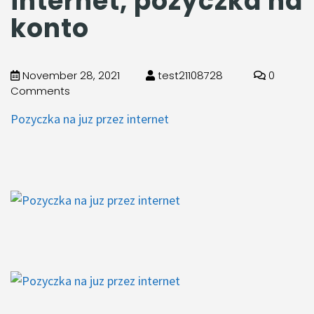
internet, pozyczka na
konto
November 28, 2021
test21108728
0
Comments
Pozyczka na juz przez internet