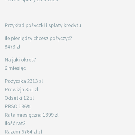
Przykład pożyczki i spłaty kredytu
Ile pieniędzy chcesz pożyczyć?
8473 zl
Na jaki okres?
6 miesiąc
Pożyczka 2313 zl
Prowizja 351 zl
Odsetki 12 zl
RRSO 186%
Rata miesięczna 1399 zl
Ilość rat2
Razem 6764 zl zł