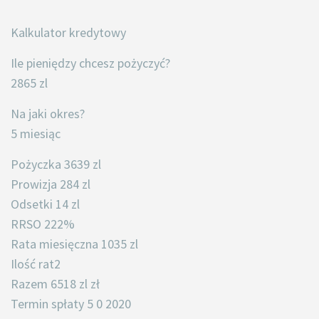
Kalkulator kredytowy
Ile pieniędzy chcesz pożyczyć?
2865 zl
Na jaki okres?
5 miesiąc
Pożyczka 3639 zl
Prowizja 284 zl
Odsetki 14 zl
RRSO 222%
Rata miesięczna 1035 zl
Ilość rat2
Razem 6518 zl zł
Termin spłaty 5 0 2020