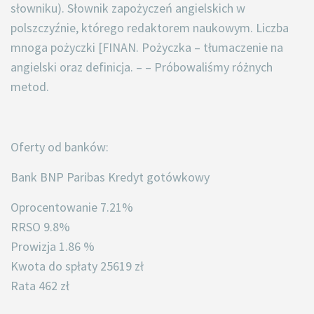
słowniku). Słownik zapożyczeń angielskich w
polszczyźnie, którego redaktorem naukowym. Liczba
mnoga pożyczki [FINAN. Pożyczka – tłumaczenie na
angielski oraz definicja. – – Próbowaliśmy różnych
metod.
Oferty od banków:
Bank BNP Paribas Kredyt gotówkowy
Oprocentowanie 7.21%
RRSO 9.8%
Prowizja 1.86 %
Kwota do spłaty 25619 zł
Rata 462 zł