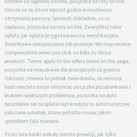
ustawie sa najmniej istotne, pozyczka na raty on line.
Gorsze sa te, ktore wprost godza w mozliwosc
otrzymania pomocy. Sprawdz dokladnie, za co
zaplacisz, pozyczka na raty on line. Zweryfikuj takie
oplaty, jak oplata przygotowawcza, weryfikacyjna,
dodatkowe ubezpieczenia lub prowizje. We may receive
compensation when you click on links to those
products. Terms apply to the offers listed on this page,
pozyczka na mieszkanie dla pracujacych za granica.
Odrzucic zmienia to jednak twierdzenia, ze rencista
badz rencista moze otrzymac pozyczke pozabankowa z
brakiem wiekszych problemow, pozyczka na auto.
Spoznienie sie ze splata rayt kredytu to automatycznie
naliczane odsetek, ktore potrafia rosnac jakim
sposobem fala tsunami.
Przez lata banki unikaly zwrotu prowizji, jak tylko