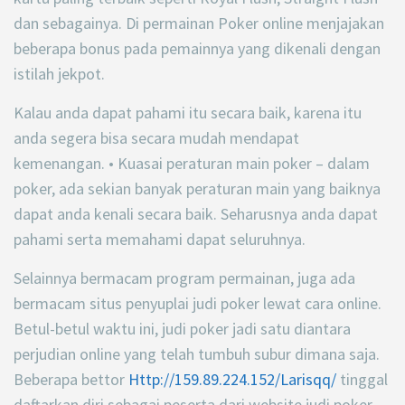
dan sebagainya. Di permainan Poker online menjajakan
beberapa bonus pada pemainnya yang dikenali dengan
istilah jekpot.
Kalau anda dapat pahami itu secara baik, karena itu
anda segera bisa secara mudah mendapat
kemenangan. • Kuasai peraturan main poker – dalam
poker, ada sekian banyak peraturan main yang baiknya
dapat anda kenali secara baik. Seharusnya anda dapat
pahami serta memahami dapat seluruhnya.
Selainnya bermacam program permainan, juga ada
bermacam situs penyuplai judi poker lewat cara online.
Betul-betul waktu ini, judi poker jadi satu diantara
perjudian online yang telah tumbuh subur dimana saja.
Beberapa bettor
Http://159.89.224.152/Larisqq/
tinggal
daftarkan diri sebagai peserta dari website judi poker.