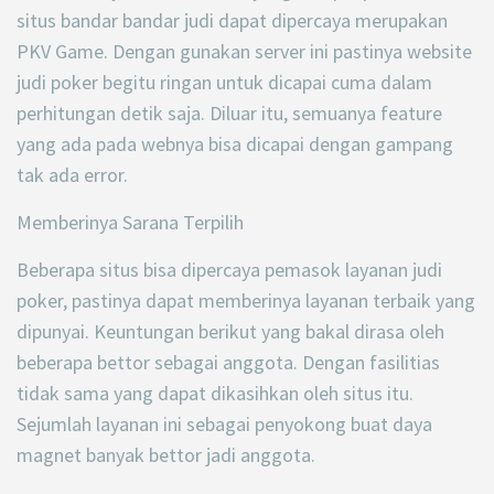
situs bandar bandar judi dapat dipercaya merupakan
PKV Game. Dengan gunakan server ini pastinya website
judi poker begitu ringan untuk dicapai cuma dalam
perhitungan detik saja. Diluar itu, semuanya feature
yang ada pada webnya bisa dicapai dengan gampang
tak ada error.
Memberinya Sarana Terpilih
Beberapa situs bisa dipercaya pemasok layanan judi
poker, pastinya dapat memberinya layanan terbaik yang
dipunyai. Keuntungan berikut yang bakal dirasa oleh
beberapa bettor sebagai anggota. Dengan fasilitias
tidak sama yang dapat dikasihkan oleh situs itu.
Sejumlah layanan ini sebagai penyokong buat daya
magnet banyak bettor jadi anggota.