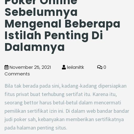
Poker Online
Sebelumnya
Mengenal Beberapa
Istilah Penting Di
Dalamnya
November 25, 2021
leilaniltk
0
Comments
Bila tak berada pada sini, kadang-kadang dipersiapkan
fitus privat buat terhubung sertifat itu. Karena itu,
seorang bettor harus betul-betul dalam mencermati
pemilikan sertifikat izin ini. Di dalam web bandar bandar
judi poker sah, kebanyakan memberikan sertifikatnya
pada halaman penting situs.