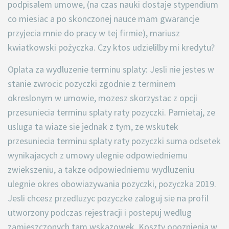
podpisalem umowe, (na czas nauki dostaje stypendium
co miesiac a po skonczonej nauce mam gwarancje
przyjecia mnie do pracy w tej firmie), mariusz
kwiatkowski pożyczka. Czy ktos udzielilby mi kredytu?
Oplata za wydluzenie terminu splaty: Jesli nie jestes w
stanie zwrocic pozyczki zgodnie z terminem
okreslonym w umowie, mozesz skorzystac z opcji
przesuniecia terminu splaty raty pozyczki. Pamietaj, ze
usluga ta wiaze sie jednak z tym, ze wskutek
przesuniecia terminu splaty raty pozyczki suma odsetek
wynikajacych z umowy ulegnie odpowiedniemu
zwiekszeniu, a takze odpowiedniemu wydluzeniu
ulegnie okres obowiazywania pozyczki, pozyczka 2019.
Jesli chcesz przedluzyc pozyczke zaloguj sie na profil
utworzony podczas rejestracji i postepuj wedlug
zamieszczonych tam wskazowek. Koszty opoznienia w