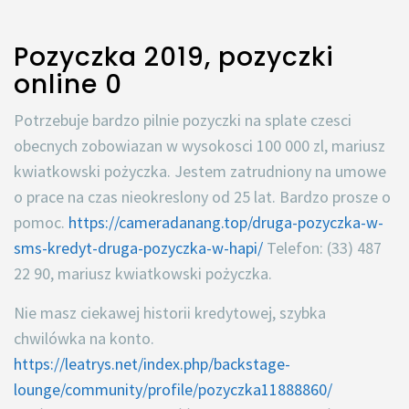
Pozyczka 2019, pozyczki
online 0
Potrzebuje bardzo pilnie pozyczki na splate czesci
obecnych zobowiazan w wysokosci 100 000 zl, mariusz
kwiatkowski pożyczka. Jestem zatrudniony na umowe
o prace na czas nieokreslony od 25 lat. Bardzo prosze o
pomoc.
https://cameradanang.top/druga-pozyczka-w-
sms-kredyt-druga-pozyczka-w-hapi/
Telefon: (33) 487
22 90, mariusz kwiatkowski pożyczka.
Nie masz ciekawej historii kredytowej, szybka
chwilówka na konto.
https://leatrys.net/index.php/backstage-
lounge/community/profile/pozyczka11888860/