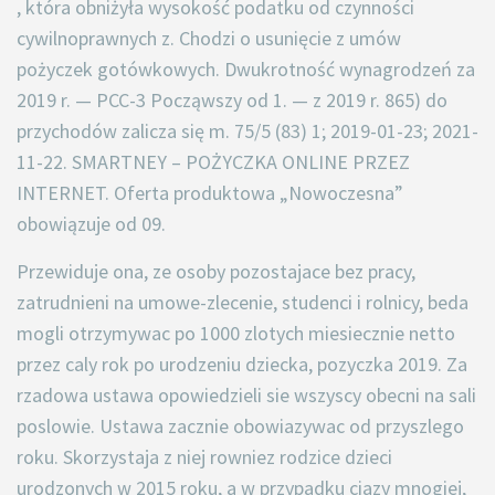
, która obniżyła wysokość podatku od czynności
cywilnoprawnych z. Chodzi o usunięcie z umów
pożyczek gotówkowych. Dwukrotność wynagrodzeń za
2019 r. — PCC-3 Począwszy od 1. — z 2019 r. 865) do
przychodów zalicza się m. 75/5 (83) 1; 2019-01-23; 2021-
11-22. SMARTNEY – POŻYCZKA ONLINE PRZEZ
INTERNET. Oferta produktowa „Nowoczesna”
obowiązuje od 09.
Przewiduje ona, ze osoby pozostajace bez pracy,
zatrudnieni na umowe-zlecenie, studenci i rolnicy, beda
mogli otrzymywac po 1000 zlotych miesiecznie netto
przez caly rok po urodzeniu dziecka, pozyczka 2019. Za
rzadowa ustawa opowiedzieli sie wszyscy obecni na sali
poslowie. Ustawa zacznie obowiazywac od przyszlego
roku. Skorzystaja z niej rowniez rodzice dzieci
urodzonych w 2015 roku, a w przypadku ciazy mnogiej,