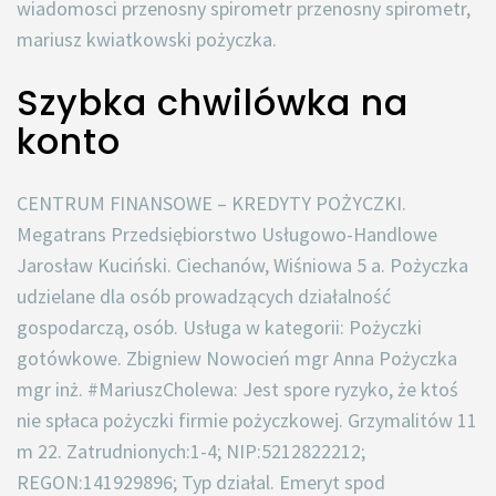
wiadomosci przenosny spirometr przenosny spirometr,
mariusz kwiatkowski pożyczka.
Szybka chwilówka na
konto
CENTRUM FINANSOWE – KREDYTY POŻYCZKI.
Megatrans Przedsiębiorstwo Usługowo-Handlowe
Jarosław Kuciński. Ciechanów, Wiśniowa 5 a. Pożyczka
udzielane dla osób prowadzących działalność
gospodarczą, osób. Usługa w kategorii: Pożyczki
gotówkowe. Zbigniew Nowocień mgr Anna Pożyczka
mgr inż. #MariuszCholewa: Jest spore ryzyko, że ktoś
nie spłaca pożyczki firmie pożyczkowej. Grzymalitów 11
m 22. Zatrudnionych:1-4; NIP:5212822212;
REGON:141929896; Typ działal. Emeryt spod