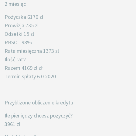
2 miesiąc
Pożyczka 6170 zl
Prowizja 735 zl
Odsetki 15 zl
RRSO 198%
Rata miesięczna 1373 zl
Ilość rat2
Razem 4169 zl zł
Termin spłaty 6 0 2020
Przybliżone obliczenie kredytu
Ile pieniędzy chcesz pożyczyć?
3961 zl