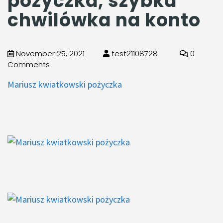
pożyczka, szybka
chwilówka na konto
November 25, 2021
test21108728
0
Comments
Mariusz kwiatkowski pożyczka