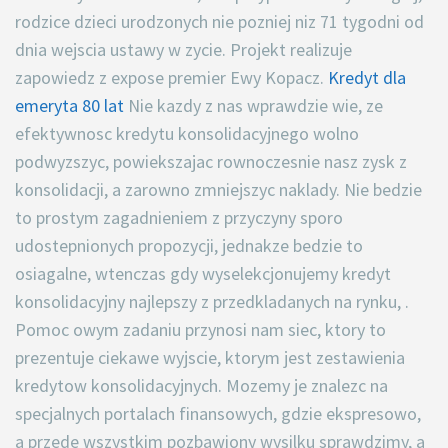
rodzice dzieci urodzonych nie pozniej niz 71 tygodni od
dnia wejscia ustawy w zycie. Projekt realizuje
zapowiedz z expose premier Ewy Kopacz.
Kredyt dla
emeryta 80 lat
Nie kazdy z nas wprawdzie wie, ze
efektywnosc kredytu konsolidacyjnego wolno
podwyzszyc, powiekszajac rownoczesnie nasz zysk z
konsolidacji, a zarowno zmniejszyc naklady. Nie bedzie
to prostym zagadnieniem z przyczyny sporo
udostepnionych propozycji, jednakze bedzie to
osiagalne, wtenczas gdy wyselekcjonujemy kredyt
konsolidacyjny najlepszy z przedkladanych na rynku, .
Pomoc owym zadaniu przynosi nam siec, ktory to
prezentuje ciekawe wyjscie, ktorym jest zestawienia
kredytow konsolidacyjnych. Mozemy je znalezc na
specjalnych portalach finansowych, gdzie ekspresowo,
a przede wszystkim pozbawiony wysilku sprawdzimy, a