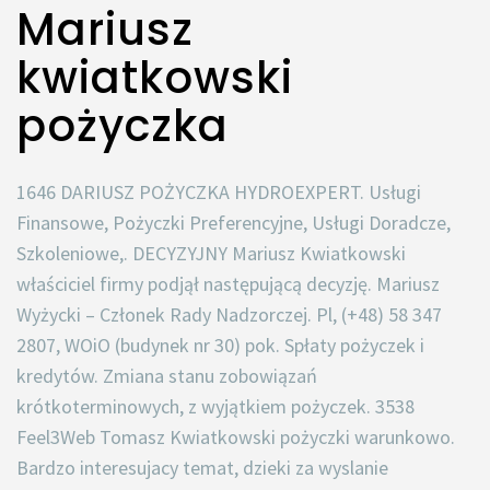
Mariusz
kwiatkowski
pożyczka
1646 DARIUSZ POŻYCZKA HYDROEXPERT. Usługi
Finansowe, Pożyczki Preferencyjne, Usługi Doradcze,
Szkoleniowe,. DECYZYJNY Mariusz Kwiatkowski
właściciel firmy podjął następującą decyzję. Mariusz
Wyżycki – Członek Rady Nadzorczej. Pl, (+48) 58 347
2807, WOiO (budynek nr 30) pok. Spłaty pożyczek i
kredytów. Zmiana stanu zobowiązań
krótkoterminowych, z wyjątkiem pożyczek. 3538
Feel3Web Tomasz Kwiatkowski pożyczki warunkowo.
Bardzo interesujacy temat, dzieki za wyslanie