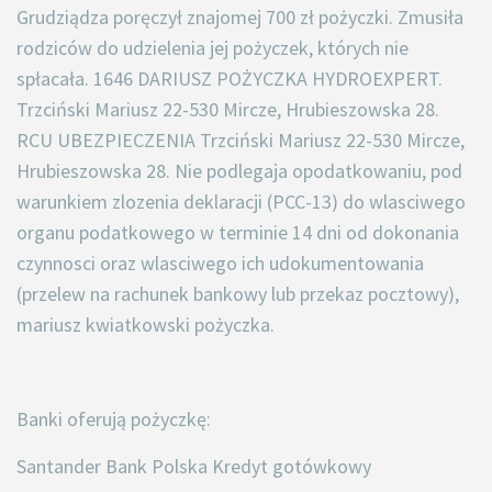
Grudziądza poręczył znajomej 700 zł pożyczki. Zmusiła
rodziców do udzielenia jej pożyczek, których nie
spłacała. 1646 DARIUSZ POŻYCZKA HYDROEXPERT.
Trzciński Mariusz 22-530 Mircze, Hrubieszowska 28.
RCU UBEZPIECZENIA Trzciński Mariusz 22-530 Mircze,
Hrubieszowska 28. Nie podlegaja opodatkowaniu, pod
warunkiem zlozenia deklaracji (PCC-13) do wlasciwego
organu podatkowego w terminie 14 dni od dokonania
czynnosci oraz wlasciwego ich udokumentowania
(przelew na rachunek bankowy lub przekaz pocztowy),
mariusz kwiatkowski pożyczka.
Banki oferują pożyczkę:
Santander Bank Polska Kredyt gotówkowy