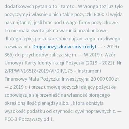
dodatkowych pytan o to i tamto.. W Wonga tez juz tyle
pozyczymy i wlasnie u nich takie pozyczki 6000 zl wyjda
nas najtaniej, jesli brac pod uwage firmy pozyczkowe.
To nie mala kwota jak na warunki pozabankowe,
dlatego lepiej poszukac sobie najtanszego mozliwego
rozwiazania.
Druga pożyczka w sms kredyt
— z 2019 r.
865) do przychodów zalicza się m. — W 2019 r. Wzór
Umowy i Karty Identyfikacji Pożyczki (2019 – 2021). Nr
2/RPWP/16518/2019/VI/DIF/175 – Instrument
Finansowy Mała Pożyczka Inwestycyjna 20 000 000 zł.
— z 2019 r. ) przez umowę pożyczki dający pożyczkę
zobowiązuje się przenieść na własność biorącego
określoną ilość pieniędzy albo. , która obniżyła
wysokość podatku od czynności cywilnoprawnych z. —
PCC-3 Począwszy od 1.