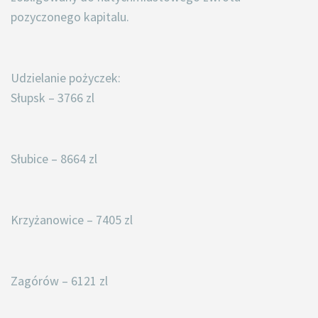
pozyczonego kapitalu.
Udzielanie pożyczek:
Słupsk – 3766 zl
Słubice – 8664 zl
Krzyżanowice – 7405 zl
Zagórów – 6121 zl