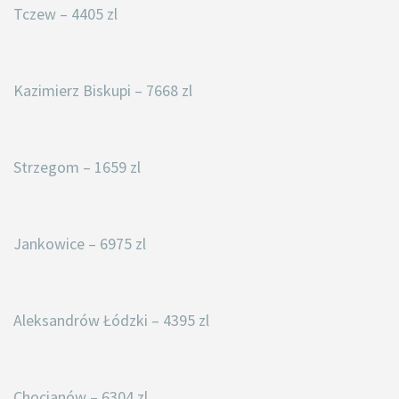
Tczew – 4405 zl
Kazimierz Biskupi – 7668 zl
Strzegom – 1659 zl
Jankowice – 6975 zl
Aleksandrów Łódzki – 4395 zl
Chocianów – 6304 zl