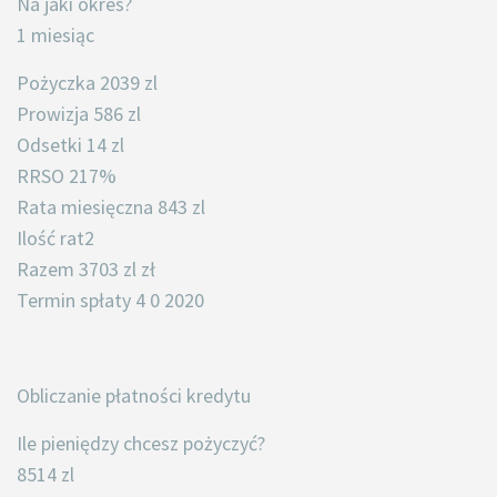
Na jaki okres?
1 miesiąc
Pożyczka 2039 zl
Prowizja 586 zl
Odsetki 14 zl
RRSO 217%
Rata miesięczna 843 zl
Ilość rat2
Razem 3703 zl zł
Termin spłaty 4 0 2020
Obliczanie płatności kredytu
Ile pieniędzy chcesz pożyczyć?
8514 zl