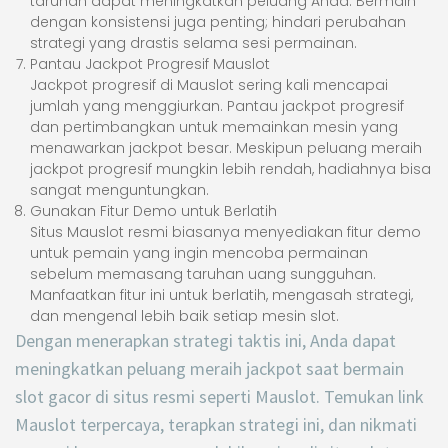
taruhan dapat meningkatkan peluang Anda. Bermain
dengan konsistensi juga penting; hindari perubahan
strategi yang drastis selama sesi permainan.
Pantau Jackpot Progresif Mauslot
Jackpot progresif di Mauslot sering kali mencapai
jumlah yang menggiurkan. Pantau jackpot progresif
dan pertimbangkan untuk memainkan mesin yang
menawarkan jackpot besar. Meskipun peluang meraih
jackpot progresif mungkin lebih rendah, hadiahnya bisa
sangat menguntungkan.
Gunakan Fitur Demo untuk Berlatih
Situs Mauslot resmi biasanya menyediakan fitur demo
untuk pemain yang ingin mencoba permainan
sebelum memasang taruhan uang sungguhan.
Manfaatkan fitur ini untuk berlatih, mengasah strategi,
dan mengenal lebih baik setiap mesin slot.
Dengan menerapkan strategi taktis ini, Anda dapat
meningkatkan peluang meraih jackpot saat bermain
slot gacor di situs resmi seperti Mauslot. Temukan link
Mauslot terpercaya, terapkan strategi ini, dan nikmati