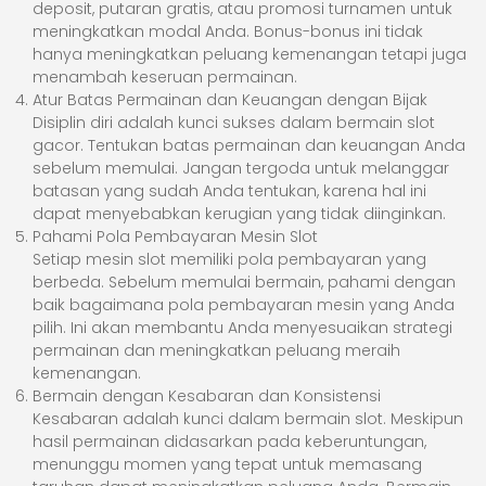
deposit, putaran gratis, atau promosi turnamen untuk
meningkatkan modal Anda. Bonus-bonus ini tidak
hanya meningkatkan peluang kemenangan tetapi juga
menambah keseruan permainan.
Atur Batas Permainan dan Keuangan dengan Bijak
Disiplin diri adalah kunci sukses dalam bermain slot
gacor. Tentukan batas permainan dan keuangan Anda
sebelum memulai. Jangan tergoda untuk melanggar
batasan yang sudah Anda tentukan, karena hal ini
dapat menyebabkan kerugian yang tidak diinginkan.
Pahami Pola Pembayaran Mesin Slot
Setiap mesin slot memiliki pola pembayaran yang
berbeda. Sebelum memulai bermain, pahami dengan
baik bagaimana pola pembayaran mesin yang Anda
pilih. Ini akan membantu Anda menyesuaikan strategi
permainan dan meningkatkan peluang meraih
kemenangan.
Bermain dengan Kesabaran dan Konsistensi
Kesabaran adalah kunci dalam bermain slot. Meskipun
hasil permainan didasarkan pada keberuntungan,
menunggu momen yang tepat untuk memasang