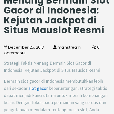
Menang Bermain Slot
Gacor di Indonesia:
Kejutan Jackpot di
Situs Mauslot Resmi
December 25, 2013
mainstream
0
Comments
Strategi Taktis Menang Bermain Slot Gacor di
Indonesia: Kejutan Jackpot di Situs Mauslot Resmi
Bermain slot gacor di Indonesia membutuhkan lebih
dari sekadar
slot gacor
keberuntungan; strategi taktis
dapat menjadi kunci utama untuk meraih kemenangan
besar. Dengan fokus pada permainan yang cerdas dan
pengetahuan mendalam tentang mesin slot, Anda