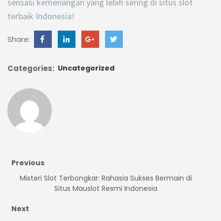
sensasi kemenangan yang lebih sering di situs slot
terbaik Indonesia!
Share:
Categories:
Uncategorized
Previous
Misteri Slot Terbongkar: Rahasia Sukses Bermain di
Situs Mauslot Resmi Indonesia
Next