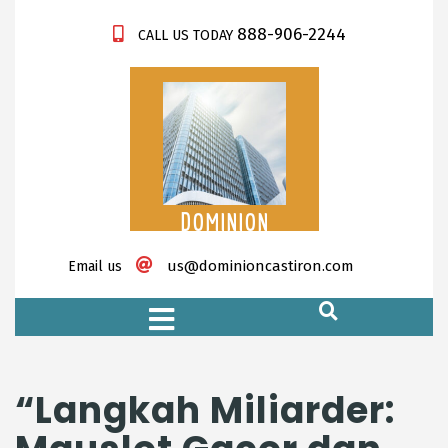
888-906-2244
CALL US TODAY
DOMINION
CASTIRON
us@dominioncastiron.com
Email us
https://xnxx-tv.net/
“Langkah Miliarder: