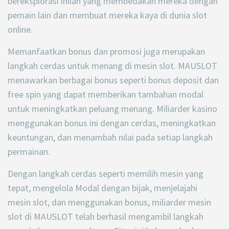
bereksplorasi inilah yang membedakan mereka dengan
pemain lain dan membuat mereka kaya di dunia slot
online.
Memanfaatkan bonus dan promosi juga merupakan
langkah cerdas untuk menang di mesin slot. MAUSLOT
menawarkan berbagai bonus seperti bonus deposit dan
free spin yang dapat memberikan tambahan modal
untuk meningkatkan peluang menang. Miliarder kasino
menggunakan bonus ini dengan cerdas, meningkatkan
keuntungan, dan menambah nilai pada setiap langkah
permainan.
Dengan langkah cerdas seperti memilih mesin yang
tepat, mengelola Modal dengan bijak, menjelajahi
mesin slot, dan menggunakan bonus, miliarder mesin
slot di MAUSLOT telah berhasil mengambil langkah