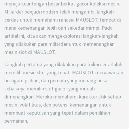
menuju keuntungan besar berkat gacor koleksi mesin.
Miliarder penjudi modern telah mengambil langkah
cerdas untuk memahami rahasia MAUSLOT, tempat di
mana kemenangan lebih dari sekedar mimpi. Pada
artikel ini, kita akan mengeksplorasi langkah-langkah
yang dilakukan para miliarder untuk memenangkan
mesin slot di MAUSLOT.
Langkah pertama yang dilakukan para miliarder adalah
memilih mesin slot yang tepat. MAUSLOT menawarkan
beragam pilihan, dan pemain yang menang besar
sebaiknya memilih slot gacor yang mudah
dimenangkan. Mereka memahami karakteristik setiap
mesin, volatilitas, dan potensi kemenangan untuk
membuat keputusan yang tepat dalam pemilihan
permainan.