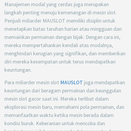
Manajemen modal yang cerdas juga merupakan
langkah penting menuju kemenangan di mesin slot.
Penjudi miliarder MAUSLOT memiliki disiplin untuk
menetapkan batas taruhan harian atau mingguan dan
memainkan permainan dengan bijak. Dengan cara ini,
mereka mempertahankan kendali atas modalnya,
menghindari kerugian yang signifikan, dan memberikan
diri mereka kesempatan untuk terus mendapatkan
keuntungan.
Para miliarder mesin slot
MAUSLOT
juga mendapatkan
keuntungan dari beragam permainan dan keunggulan
mesin slot gacor saat ini. Mereka terlibat dalam
eksplorasi mesin baru, memahami pola permainan, dan
memanfaatkan waktu ketika mesin berada dalam
kondisi buruk. Keberanian untuk mencoba dan