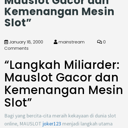
Mauslot Gacor dan
Kemenangan Mesin
Slot”
January 18, 2000
mainstream
0
Comments
“Langkah Miliarder:
Mauslot Gacor dan
Kemenangan Mesin
Slot”
Bagi yang bercita-cita meraih kekayaan di dunia slot
online, MAUSLOT
joker123
menjadi langkah utama