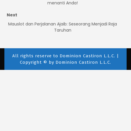
menanti Anda!
Next
Mauslot dan Perjalanan Ajaib: Seseorang Menjadi Raja
Taruhan
All rights reserve to Dominion Castiron L.L.C. |
Copyright © by Dominion Castiron L.L.C.